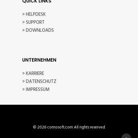
QUICK LINKS
> HELPDESK
> SUPPORT
> DOWNLOADS
UNTERNEHMEN
> KARRIERE
> DATENSCHUTZ
> IMPRESSUM
© 2026 comosoft.com All rights reserved