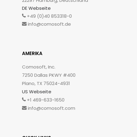
22297 Hamburg, Deutschland
DE Webseite
+49 (0)40 853318-0
info@comosoft.de
AMERIKA
Comosoft, Inc.
7250 Dallas PKWY #400
Plano, TX 75024-4931
US Webseite
+1 469-633-1650
info@comosoft.com