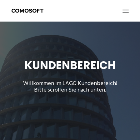
KUNDENBEREICH
KONTAKT
KUNDENBEREICH
PROFIL
Willkommen im LAGO Kundenbereich!
LOGOUT
Bitte scrollen Sie nach unten.
DEUTSCH
SEARCH