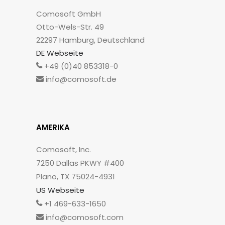
Comosoft GmbH
Otto-Wels-Str. 49
22297 Hamburg, Deutschland
DE Webseite
+49 (0)40 853318-0
info@comosoft.de
AMERIKA
Comosoft, Inc.
7250 Dallas PKWY #400
Plano, TX 75024-4931
US Webseite
+1 469-633-1650
info@comosoft.com